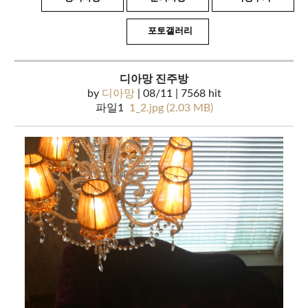
포토갤러리
디아망 진주방
by
디아망
| 08/11 | 7568 hit
파일1
1_2.jpg (2.03 MB)