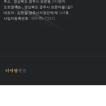
주소 :
경상북도 경주시 보문동 243번지
도로명주소 :
경상북도 경주시 보문마을1길9
대표자 : 김현철(경주시지정민박)제 164호
사업자등록번호 : 505-01-73311