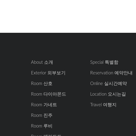
About 소개
Special 특별함
Exterior 외부보기
Reservation 예약안내
Room 산호
Online 실시간예약
Room 다이아몬드
Location 오시는길
Room 가네트
Travel 여행지
Room 진주
Room 루비