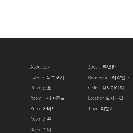
About 소개
Special 특별함
Exterior 외부보기
Reservation 예약안내
Room 산호
Online 실시간예약
Room 다이아몬드
Location 오시는길
Room 가네트
Travel 여행지
Room 진주
Room 루비