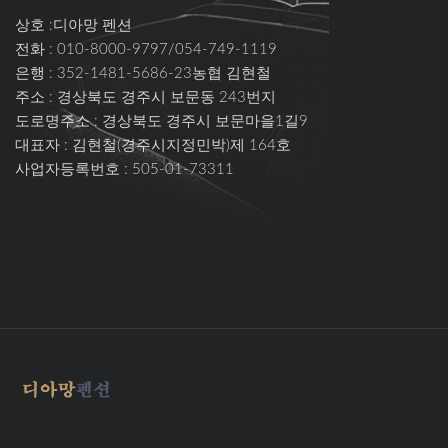
상호 :디아망 펜션
전화 : 010-8000-9797/054-749-1119
은행 : 352-1481-5686-23농협 김현철
주소 :
경상북도 경주시 보문동 243번지
도로명주소 :
경상북도 경주시 보문마을1길9
대표자 : 김현철(경주시지정민박)제 164호
사업자등록번호 : 505-01-73311