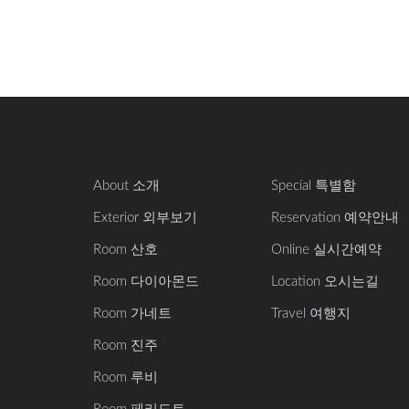
About 소개
Special 특별함
Exterior 외부보기
Reservation 예약안내
Room 산호
Online 실시간예약
Room 다이아몬드
Location 오시는길
Room 가네트
Travel 여행지
Room 진주
Room 루비