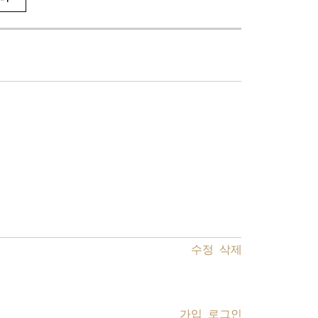
수정
삭제
가입
로그인