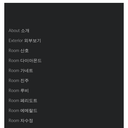
About 소개
Exterior 외부보기
Room 산호
Room 다이아몬드
Room 가네트
Room 진주
Room 루비
Room 페리도트
Room 에메랄드
Room 자수정